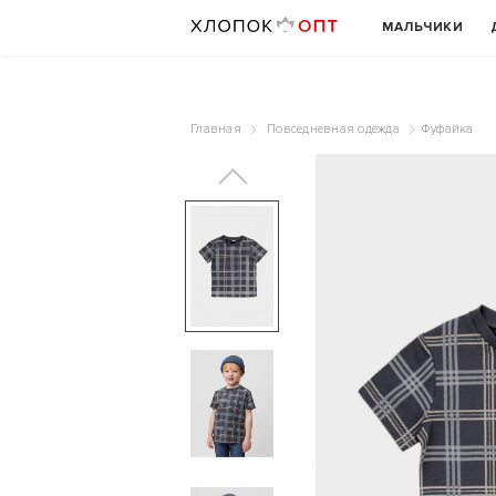
МАЛЬЧИКИ
Главная
Повседневная одежда
Фуфайка