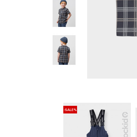
-SALE%