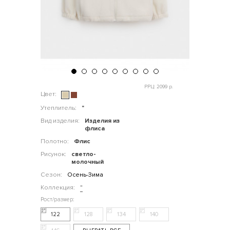
РРЦ: 2099 р.
Цвет:
Утеплитель:
"
Вид изделия:
Изделия из
флиса
Полотно:
Флис
Рисунок:
светло-
молочный
Сезон:
Осень-Зима
Коллекция:
"
122
128
134
140