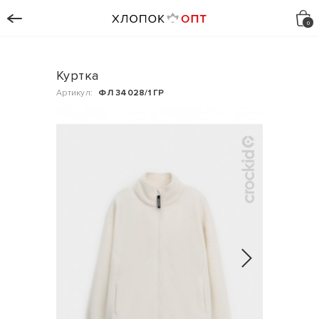
Куртка
Артикул:
ФЛ 34028/1 ГР