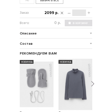
146
ВЫБРАТЬ ВСЕ
–
+
2099 р.
р.
Описание
Состав
РЕКОМЕНДУЕМ ВАМ
НОВИНКА
НОВИНКА