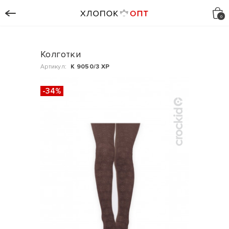
Колготки
Артикул:
К 9050/3 ХР
-34%