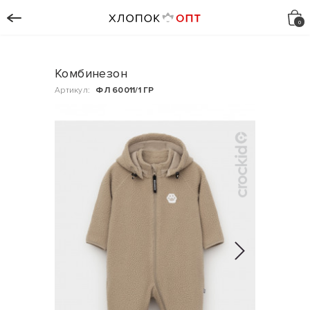
Комбинезон
Артикул:
ФЛ 60011/1 ГР