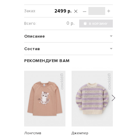
–
+
2499 р.
р.
Описание
Состав
РЕКОМЕНДУЕМ ВАМ
Лонгслив
Джемпер
Пижама