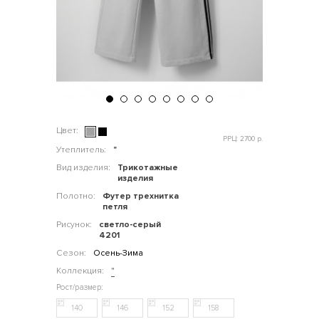
Цвет:
РРЦ: 2700 р.
Утеплитель:
"
Вид изделия:
Трикотажные
изделия
Полотно:
Футер трехнитка
петля
Рисунок:
светло-серый
4201
Сезон:
Осень-Зима
Коллекция:
"
140
146
152
158