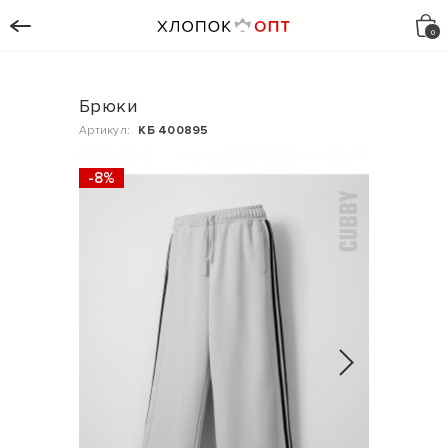
Брюки
Артикул:
КБ 400895
-8%