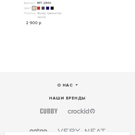
Артикул:
МП 2846
Цвет:
Полотно:
Футер трехнитка
петля
2 900 р.
О НАС
НАШИ БРЕНДЫ