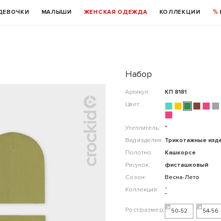
ДЕВОЧКИ
МАЛЫШИ
ЖЕНСКАЯ ОДЕЖДА
КОЛЛЕКЦИИ
Набор
Артикул:
КП 8181
Цвет:
Утеплитель:
"
Вид изделия:
Трикотажные изд
Полотно:
Кашкорсе
Рисунок:
фисташковый
Сезон:
Весна-Лето
Коллекция:
"
50-52
54-56