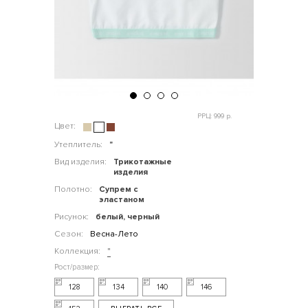
РРЦ: 999 р.
Цвет:
Утеплитель:
"
Вид изделия:
Трикотажные
изделия
Полотно:
Супрем с
эластаном
Рисунок:
белый, черный
Сезон:
Весна-Лето
Коллекция:
"
128
134
140
146