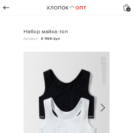
Набор майка-топ
Артикул:
К 1198-2уп