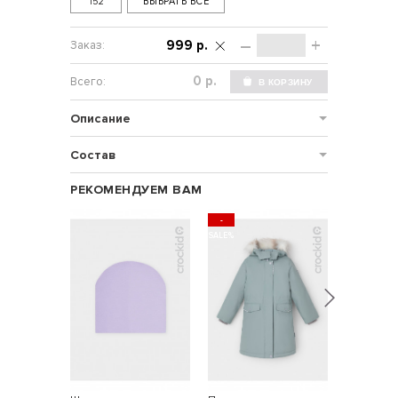
152
ВЫБРАТЬ ВСЕ
–
+
999 р.
р.
Описание
Состав
РЕКОМЕНДУЕМ ВАМ
-
SALE%