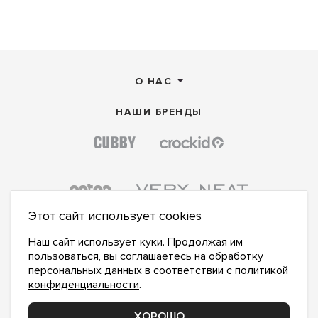
О НАС
НАШИ БРЕНДЫ
Этот сайт использует cookies
Наш сайт использует куки. Продолжая им
пользоваться, вы соглашаетесь на
обработку
персональных данных
в соответствии с
политикой
конфиденциальности
.
ПОДПИСАТЬСЯ НА НОВОСТИ:
ПОДПИСАТЬСЯ
ХОРОШО