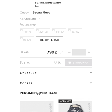
волна, камуфляж
Ал
Сезон:
Весна-Лето
Коллекция:
"
110-116
122-128
134-140
146-152
98-104
ВЫБРАТЬ ВСЕ
–
+
799 р.
р.
Описание
Состав
РЕКОМЕНДУЕМ ВАМ
НОВИНКА