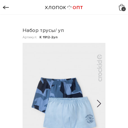
Набор трусы/ уп
Артикул:
К 1912-2уп