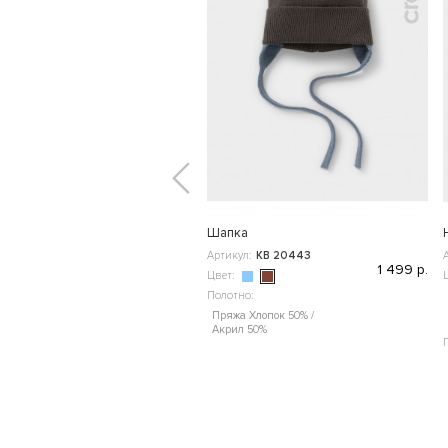
Шапка
Артикул:
КВ 20443
1 499 р.
Цвет:
Полотно:
Пряжа Хлопок 50% /
Акрил 50%