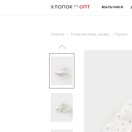
МАЛЬЧИКИ
Главная
Головные уборы, шарфы
Панама