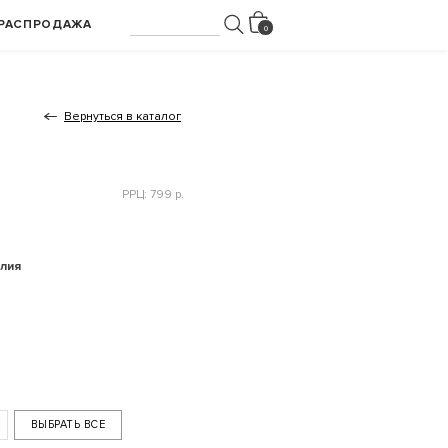
РАСПРОДАЖА
Вернуться в каталог
РРЦ: 799 р.
лия
ВЫБРАТЬ ВСЕ