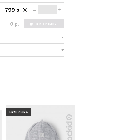
–
+
799 р.
р.
НОВИНКА
НОВИНКА