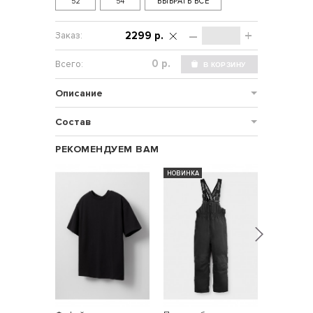
52
54
ВЫБРАТЬ ВСЕ
–
+
2299 р.
р.
Описание
Состав
РЕКОМЕНДУЕМ ВАМ
НОВИНКА
-25%