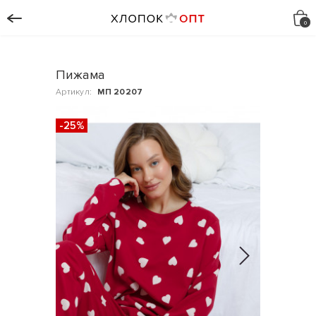
Пижама
Артикул:
МП 20207
-25%