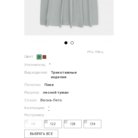
РРЦ: 1799 р.
Цвет:
Утеплитель:
"
Вид изделия:
Трикотажные
изделия
Полотно:
Пике
Рисунок:
лесной туман
Сезон:
Весна-Лето
Коллекция:
"
116
122
128
134
ВЫБРАТЬ ВСЕ