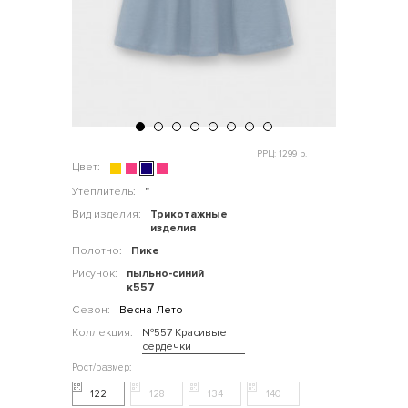
РРЦ: 1299 р.
Цвет:
Утеплитель:
"
Вид изделия:
Трикотажные
изделия
Полотно:
Пике
Рисунок:
пыльно-синий
к557
Сезон:
Весна-Лето
Коллекция:
№557 Красивые
сердечки
122
128
134
140