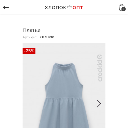
Платье
Артикул:
КР 5930
-25%