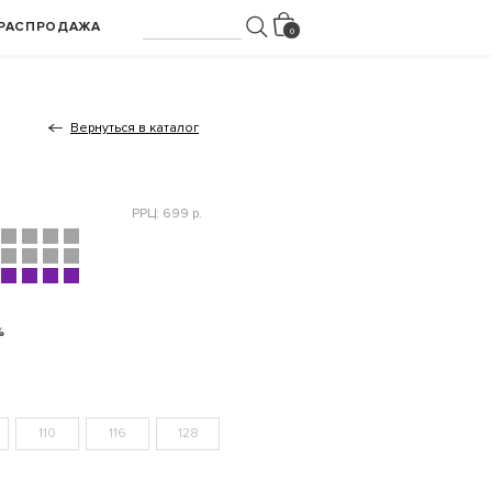
РАСПРОДАЖА
Вернуться в каталог
РРЦ: 699 р.
%
110
116
128