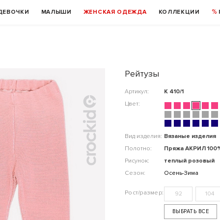
ДЕВОЧКИ
МАЛЫШИ
ЖЕНСКАЯ ОДЕЖДА
КОЛЛЕКЦИИ
Рейтузы
Артикул:
К 410/1
Цвет:
Вид изделия:
Вязаные изделия
Полотно:
Пряжа АКРИЛ 100
Рисунок:
теплый розовый
Сезон:
Осень-Зима
92
104
ВЫБРАТЬ ВСЕ