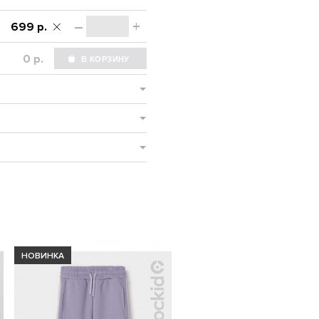
–
+
699 р.
р.
НОВИНКА
НОВИНКА