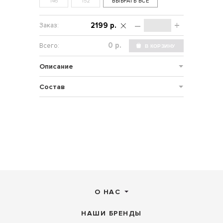
146
152
ВЫБРАТЬ ВСЕ
–
+
2199 р.
р.
Описание
Состав
О НАС
НАШИ БРЕНДЫ