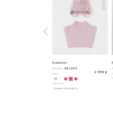
Комплект
Артикул:
КВ 22013
2 999 р.
Цвет:
Полотно:
Пряжа полушерсть