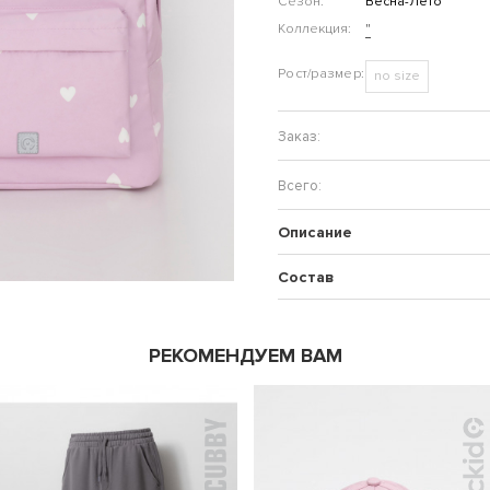
Сезон:
Весна-Лето
Коллекция:
"
no size
Описание
Состав
РЕКОМЕНДУЕМ ВАМ