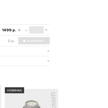
–
+
1499 р.
р.
НОВИНКА