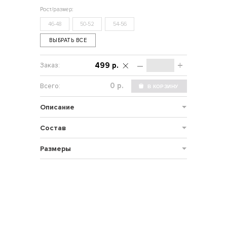
46-48
50-52
54-56
ВЫБРАТЬ ВСЕ
–
+
499 р.
р.
Описание
Состав
Размеры