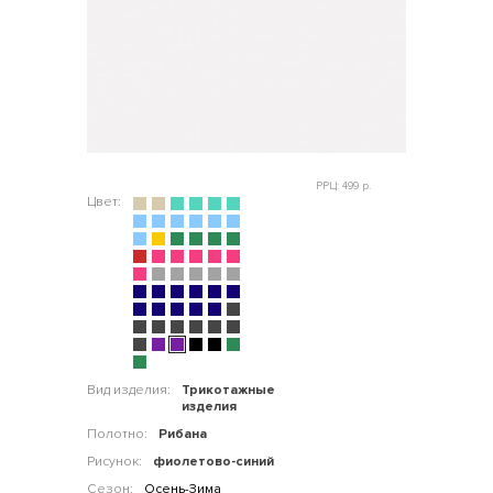
РРЦ: 499 р.
Цвет:
Вид изделия:
Трикотажные
изделия
Полотно:
Рибана
Рисунок:
фиолетово-синий
Сезон:
Осень-Зима