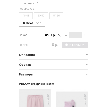
Коллекция:
"
46-48
50-52
54-56
ВЫБРАТЬ ВСЕ
–
+
499 р.
р.
Описание
Состав
Размеры
РЕКОМЕНДУЕМ ВАМ