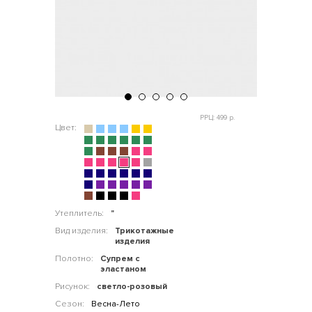
РРЦ: 499 р.
Цвет:
Утеплитель:
"
Вид изделия:
Трикотажные
изделия
Полотно:
Супрем с
эластаном
Рисунок:
светло-розовый
Сезон:
Весна-Лето