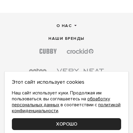
О НАС
НАШИ БРЕНДЫ
Этот сайт использует cookies
Наш сайт использует куки. Продолжая им
пользоваться, вы соглашаетесь на
обработку
персональных данных
в соответствии с
политикой
конфиденциальности
.
ПОДПИСАТЬСЯ НА НОВОСТИ:
ПОДПИСАТЬСЯ
ХОРОШО
Даю
согласие на обработку персональных данных
,
с
политикой конфиденциальности
ознакомлен и