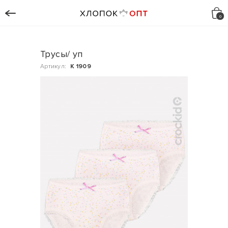
Трусы/ уп
Артикул:
К 1909