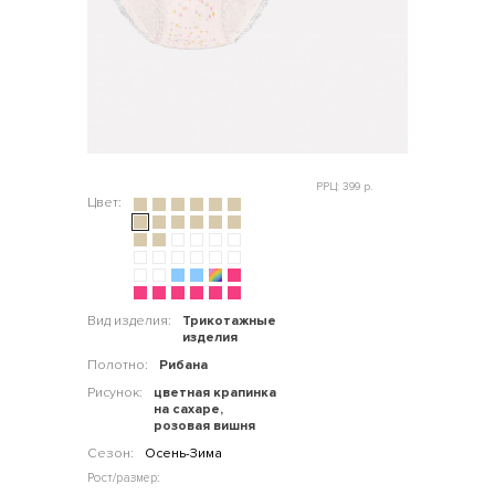
РРЦ: 399 р.
Цвет:
Вид изделия:
Трикотажные
изделия
Полотно:
Рибана
Рисунок:
цветная крапинка
на сахаре,
розовая вишня
Сезон:
Осень-Зима