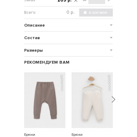
–
+
269 р.
р.
Описание
Состав
Размеры
РЕКОМЕНДУЕМ ВАМ
Брюки
Брюки
Набор бр