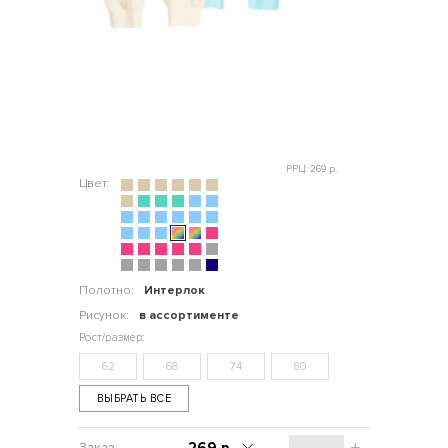
РРЦ: 269 р.
Цвет:
Полотно:
Интерлок
Рисунок:
в ассортименте
62
68
74
80
ВЫБРАТЬ ВСЕ