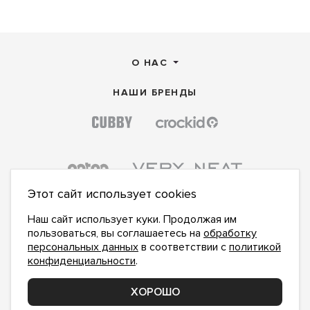
О НАС
НАШИ БРЕНДЫ
Этот сайт использует cookies
Наш сайт использует куки. Продолжая им
пользоваться, вы соглашаетесь на
обработку
персональных данных
в соответствии с
политикой
конфиденциальности
.
ПОДПИСАТЬСЯ НА НОВОСТИ:
ПОДПИСАТЬСЯ
ХОРОШО
Даю
согласие на обработку персональных данных
,
с
политикой конфиденциальности
ознакомлен и