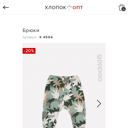
Брюки
Артикул:
К 4594
-20%