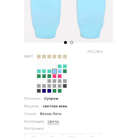
РРЦ: 299 р.
Цвет:
Полотно:
Супрем
Рисунок:
светлая аква
Сезон:
Весна-Лето
Коллекция:
Цветы