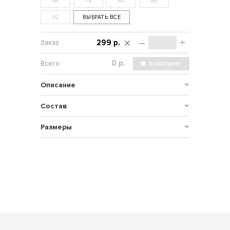
68
74
80
86
92
ВЫБРАТЬ ВСЕ
–
+
299 р.
р.
Описание
Состав
Размеры