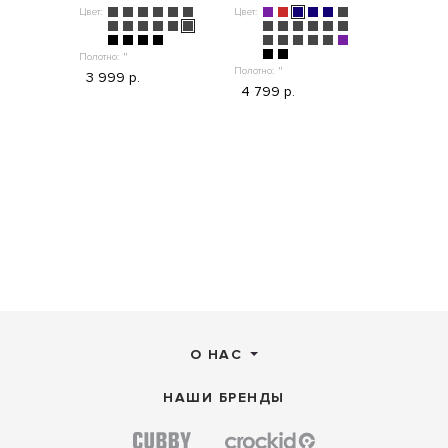
Цвет:
Цвет:
Цвет:
Полотно:
"
3 399 р
Полотно:
"
Полотно:
"
3 999 р.
4 799 р.
О НАС
НАШИ БРЕНДЫ