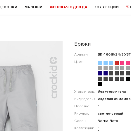
ДЕВОЧКИ
МАЛЫШИ
ЖЕНСКАЯ ОДЕЖДА
КОЛЛЕКЦИИ
Брюки
Артикул:
ВК 46018/24/3 УЗГ
Цвет:
Утеплитель:
без утеплителя
Вид изделия:
Изделия из мемб
Полотно:
"
Рисунок:
светло-серый
Сезон:
Весна-Лето
Коллекция:
"