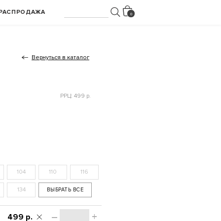
РАСПРОДАЖА
Вернуться в каталог
РРЦ: 499 р.
104
110
116
134
ВЫБРАТЬ ВСЕ
–
+
499 р.