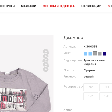
ДЕВОЧКИ
МАЛЫШИ
ЖЕНСКАЯ ОДЕЖДА
КОЛЛЕКЦИИ
Джемпер
Артикул:
К 300351
Цвет:
Вид изделия:
Трикотажные
изделия
Полотно:
Супрем
Рисунок:
серый
92
98
122
128