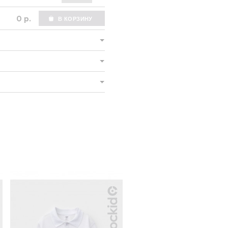
р.
НОВИНКА