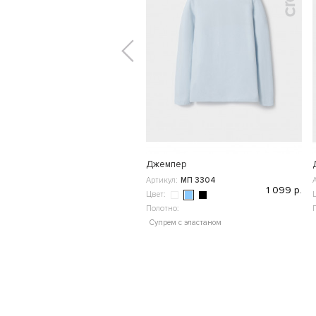
Джемпер
Артикул:
МП 3304
1 099 р.
Цвет:
Полотно:
Супрем с эластаном