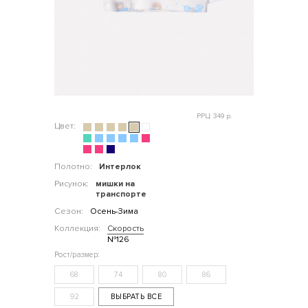
РРЦ: 349 р.
Цвет:
Полотно:
Интерлок
Рисунок:
мишки на
транспорте
Сезон:
Осень-Зима
Коллекция:
Скорость
№126
68
74
80
86
92
ВЫБРАТЬ ВСЕ