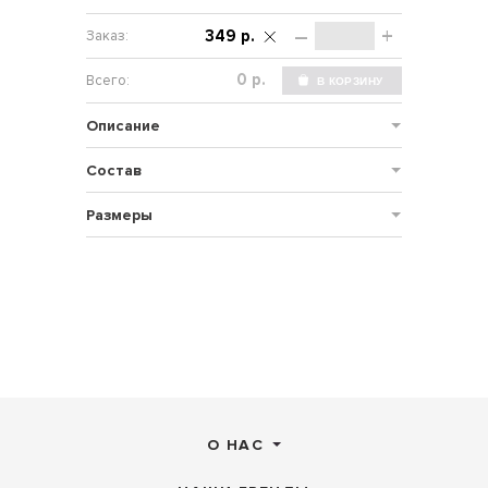
–
+
349 р.
р.
Описание
Состав
Размеры
О НАС