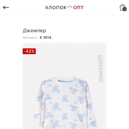
Джемпер
Артикул:
К 3514
-42%