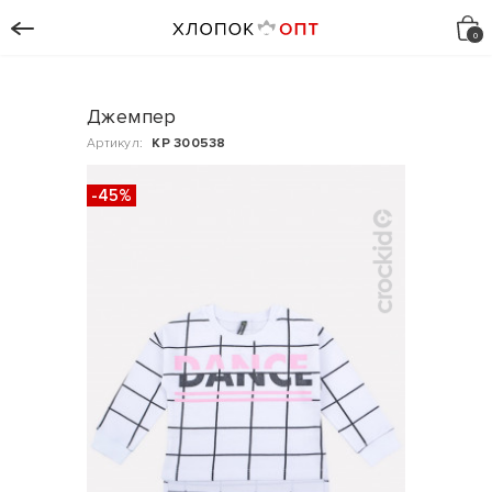
Джемпер
Артикул:
КР 300538
-45%