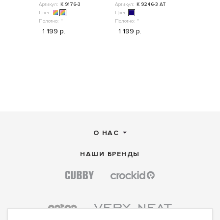
Артикул:
К 9176-3
Артикул:
К 9246-3 АТ
Цвет:
Цвет:
Полотно:
"
Полотно:
"
1 199 р.
1 199 р.
О НАС
НАШИ БРЕНДЫ