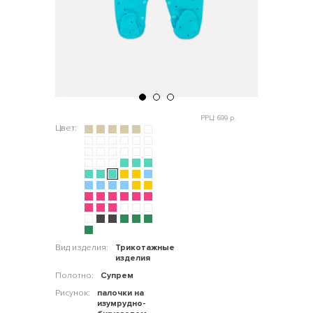
РРЦ: 699 р.
Цвет:
Вид изделия:
Трикотажные
изделия
Полотно:
Супрем
Рисунок:
палочки на
изумрудно-