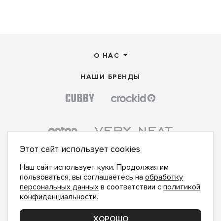
О НАС
НАШИ БРЕНДЫ
Этот сайт использует cookies
Наш сайт использует куки. Продолжая им
пользоваться, вы соглашаетесь на
обработку
персональных данных
в соответствии с
политикой
конфиденциальности
.
ПОДПИСАТЬСЯ НА НОВОСТИ:
ПОДПИСАТЬСЯ
ХОРОШО