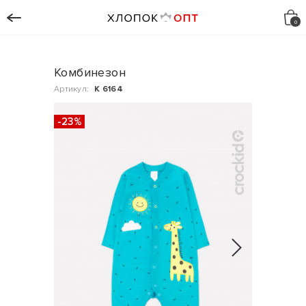
Комбинезон
Артикул:
К 6164
-23%