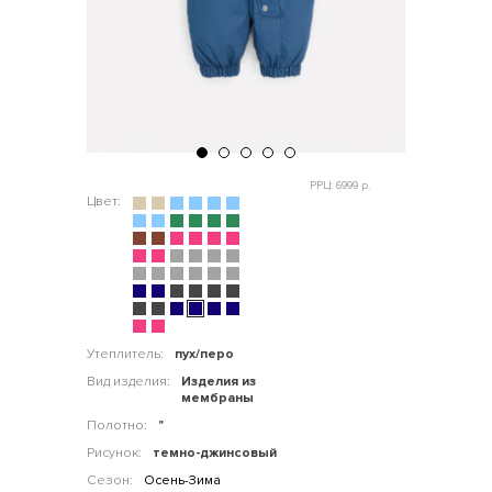
РРЦ: 6999 р.
Цвет:
Утеплитель:
пух/перо
Вид изделия:
Изделия из
мембраны
Полотно:
"
Рисунок:
темно-джинсовый
Сезон:
Осень-Зима