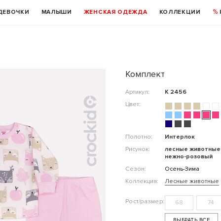
ДЕВОЧКИ
МАЛЫШИ
ЖЕНСКАЯ ОДЕЖДА
КОЛЛЕКЦИИ
Комплект
Артикул:
К 2456
Цвет:
Полотно:
Интерлок
Рисунок:
лесные животные 
нежно-розовый
Сезон:
Осень-Зима
Коллекция:
Лесные животные
68
74
ВЫБРАТЬ ВСЕ