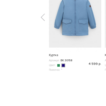
Куртка
Артикул:
ВК 30158
4 599 р.
Цвет:
Полотно:
"