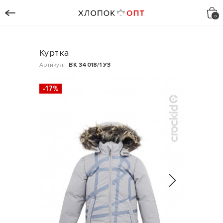
Куртка
Артикул:
ВК 34018/1 УЗ
-17%