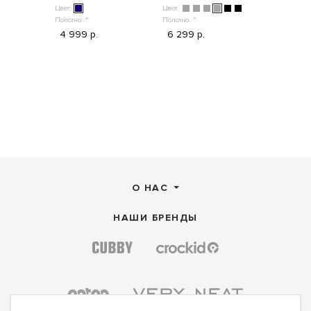
Цвет:
Цвет:
Цвет:
Полотно:
"
Полотно:
"
Полотно:
"
4 999 р.
6 299 р.
2 399 р
О НАС
НАШИ БРЕНДЫ