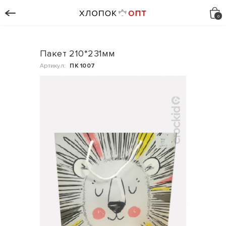
Пакет 210*231мм
Артикул:
ПК 1007