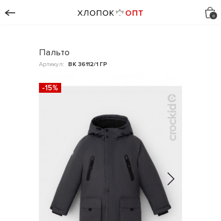
Пальто
Артикул:
ВК 36112/1 ГР
-15%