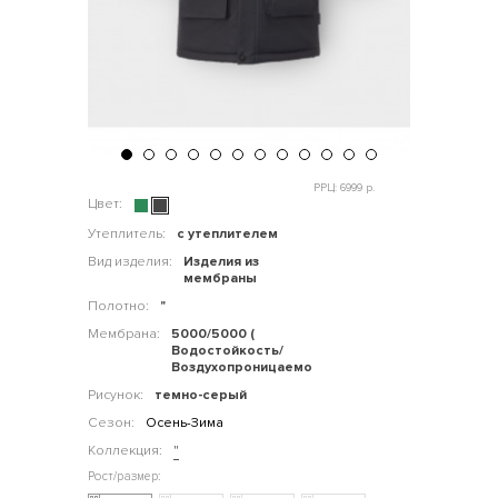
РРЦ: 6999 р.
Цвет:
Утеплитель:
с утеплителем
Вид изделия:
Изделия из
мембраны
Полотно:
"
Мембрана:
5000/5000 (
Водостойкость/
Воздухопроницаемость)
Рисунок:
темно-серый
Сезон:
Осень-Зима
Коллекция:
"