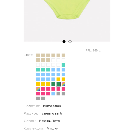
РРЦ: 369 р.
Цвет:
Полотно:
Интерлок
Рисунок:
салатовый
Сезон:
Весна-Лето
Коллекция:
Мишки