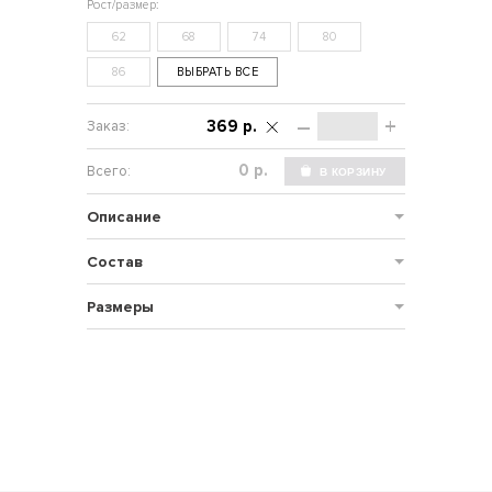
62
68
74
80
86
ВЫБРАТЬ ВСЕ
–
+
369 р.
р.
Описание
Состав
Размеры