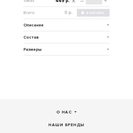
–
+
449 р.
р.
Описание
Состав
Размеры
О НАС
НАШИ БРЕНДЫ