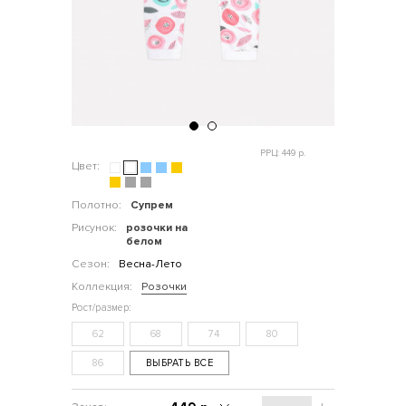
РРЦ: 449 р.
Цвет:
Полотно:
Супрем
Рисунок:
розочки на
белом
Сезон:
Весна-Лето
Коллекция:
Розочки
62
68
74
80
86
ВЫБРАТЬ ВСЕ