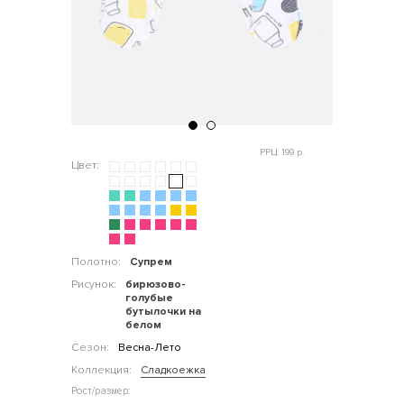
РРЦ: 199 р.
Цвет:
Полотно:
Супрем
Рисунок:
бирюзово-
голубые
бутылочки на
белом
Сезон:
Весна-Лето
Коллекция:
Сладкоежка