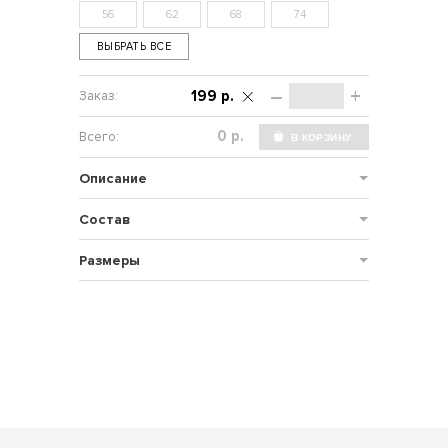
56
62
68
74
ВЫБРАТЬ ВСЕ
–
+
199 р.
р.
Описание
Состав
Размеры