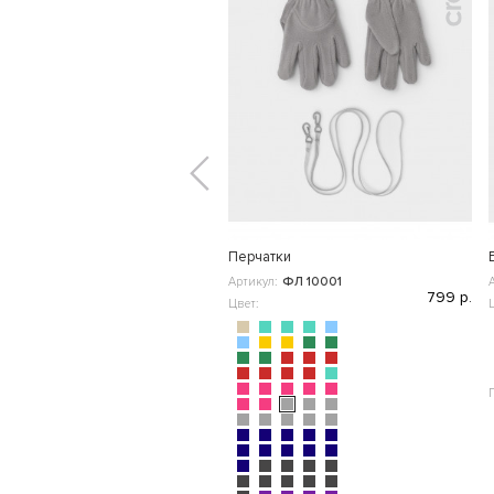
Перчатки
Артикул:
ФЛ 10001
799 р.
Цвет: