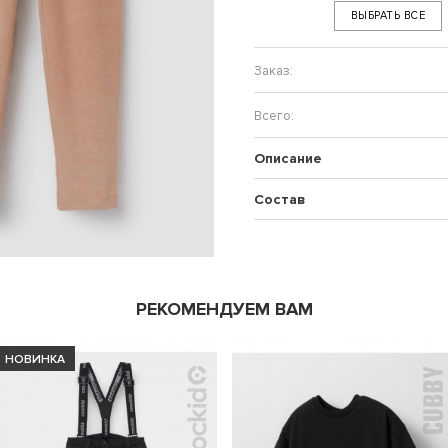
ВЫБРАТЬ ВСЕ
Описание
Состав
РЕКОМЕНДУЕМ ВАМ
НОВИНКА