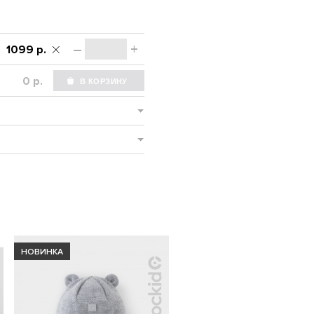
–
+
1099 р.
р.
НОВИНКА
НОВИНКА