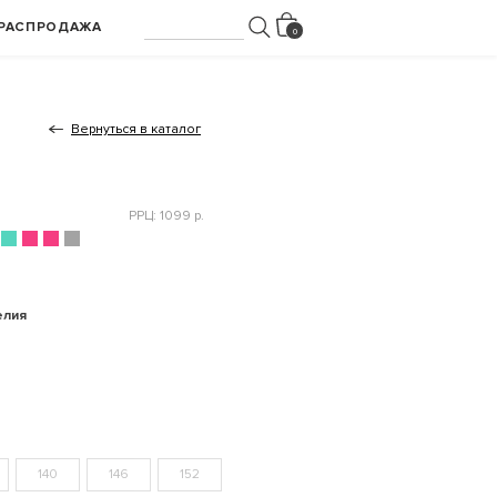
РАСПРОДАЖА
Вернуться в каталог
РРЦ: 1099 р.
елия
140
146
152