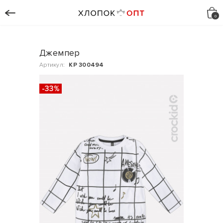
Джемпер
Артикул:
КР 300494
-33%