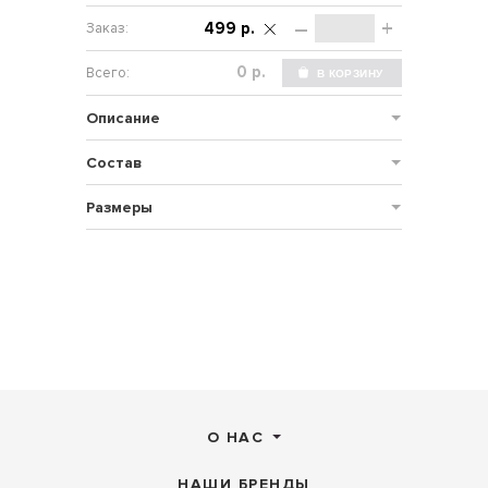
–
+
499 р.
р.
Описание
Состав
Размеры
О НАС
НАШИ БРЕНДЫ