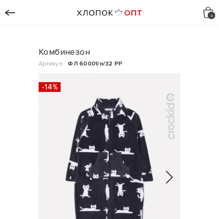
Комбинезон
Артикул:
ФЛ 60001/н/32 РР
-14%