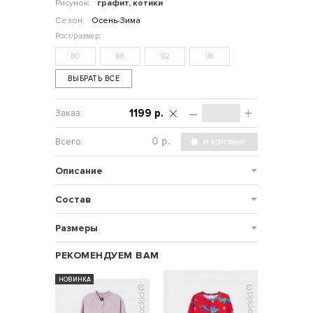
Рисунок:
графит, котики
Сезон:
Осень-Зима
80
86
92
98
ВЫБРАТЬ ВСЕ
–
+
1199 р.
р.
Описание
Состав
Размеры
РЕКОМЕНДУЕМ ВАМ
НОВИНКА