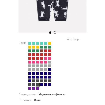
РРЦ: 1199 р.
Цвет:
Вид изделия:
Изделия из флиса
Полотно:
Флис