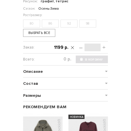
Рисунок:
графит, тетрис
Сезон:
Осень-Зима
80
86
92
98
ВЫБРАТЬ ВСЕ
–
+
1199 р.
р.
Описание
Состав
Размеры
РЕКОМЕНДУЕМ ВАМ
НОВИНКА