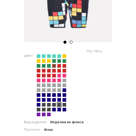
РРЦ: 1199 р.
Цвет:
Вид изделия:
Изделия из флиса
Полотно:
Флис