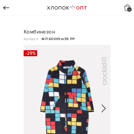
Комбинезон
Артикул:
ФЛ 60001/н/35 РР
-29%