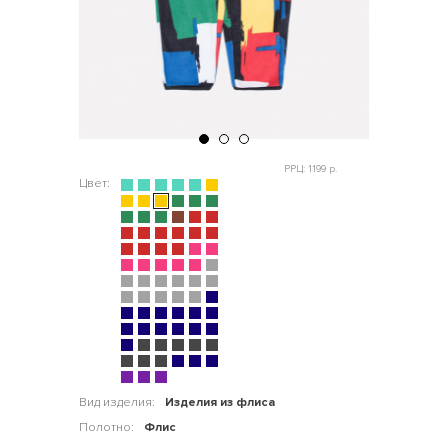
РРЦ: 1199 р.
Цвет:
Вид изделия:
Изделия из флиса
Полотно:
Флис