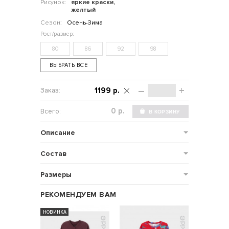
Рисунок:
яркие краски,
желтый
Сезон:
Осень-Зима
80
86
92
98
ВЫБРАТЬ ВСЕ
–
+
1199 р.
р.
Описание
Состав
Размеры
РЕКОМЕНДУЕМ ВАМ
НОВИНКА