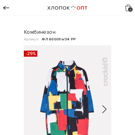
Комбинезон
Артикул:
ФЛ 60001/н/34 РР
-29%