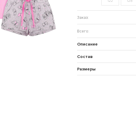
122
128
Описание
Состав
Размеры