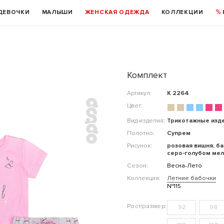
ДЕВОЧКИ
МАЛЫШИ
ЖЕНСКАЯ ОДЕЖДА
КОЛЛЕКЦИИ
Комплект
Артикул:
К 2264
Цвет:
Вид изделия:
Трикотажные изд
Полотно:
Супрем
Рисунок:
розовая вишня, ба
серо-голубом ме
Сезон:
Весна-Лето
Коллекция:
Летние бабочки
№115
92
98