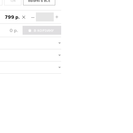
134
ВЫБРАТЬ ВСЕ
–
+
799 р.
р.