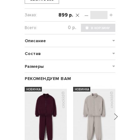
–
+
899 р.
р.
Описание
Состав
Размеры
РЕКОМЕНДУЕМ ВАМ
НОВИНКА
НОВИНКА
НОВИНКА