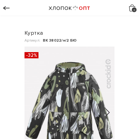
Куртка
Артикул:
ВК 38022/н/2 БЮ
-32%