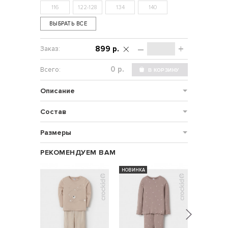
116
122-128
134
140
ВЫБРАТЬ ВСЕ
–
+
899 р.
р.
Описание
Состав
Размеры
РЕКОМЕНДУЕМ ВАМ
НОВИНКА