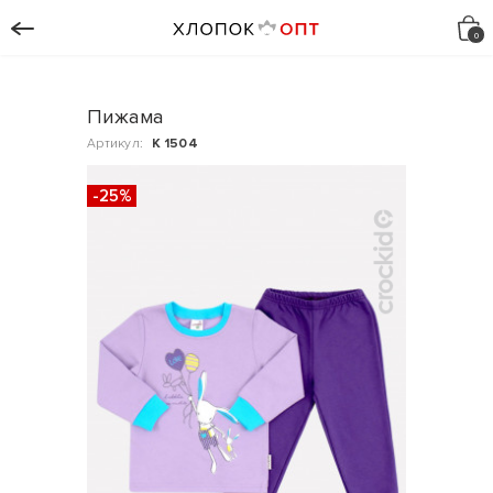
Пижама
Артикул:
К 1504
-25%