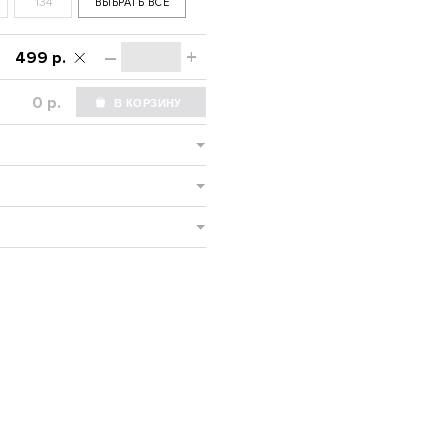
134
ВЫБРАТЬ ВСЕ
–
+
499 р.
р.