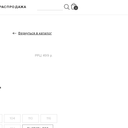
РАСПРОДАЖА
Вернуться в каталог
РРЦ: 499 р.
м
104
110
116