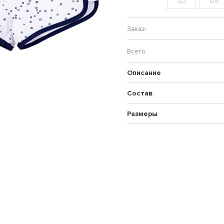
122
128
Описание
Состав
Размеры