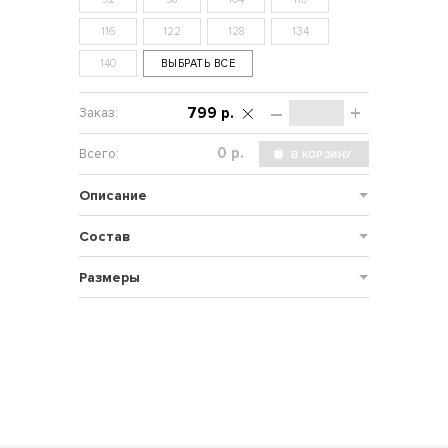
116
122
128
134
140
ВЫБРАТЬ ВСЕ
–
+
799 р.
р.
Описание
Состав
Размеры