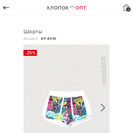
Шорты
Артикул:
КР 4591
-25%