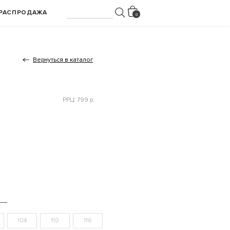
РАСПРОДАЖА
Вернуться в каталог
РРЦ: 799 р.
104
110
116